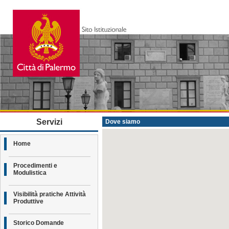
Servizi
Dove siamo
Home
Procedimenti e
Modulistica
Visibilità pratiche Attività
Produttive
Storico Domande